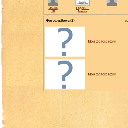
Ирина
Евдоки...
!!!!
Милая
Фотоальбомы(2)
в
Мои фотографии
Мои фотографии