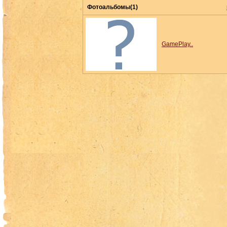
Фотоальбомы(1)
GamePlay..