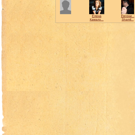
Елена
Евгени...
Камало...
Shamil...