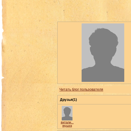
Читать блог пользователя
Друзья(1)
витали...
якушев