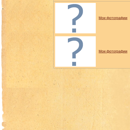
Мои фотографии
Мои фотографии