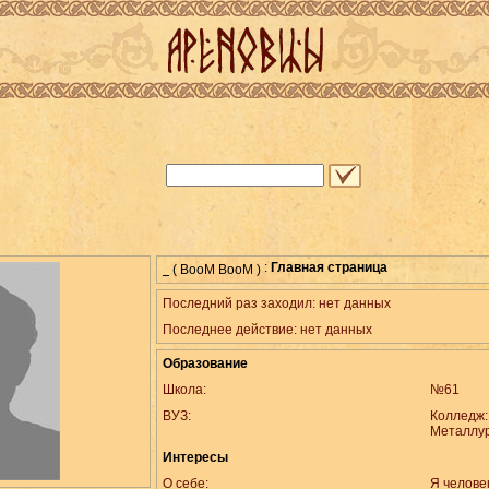
:
Главная страница
( BooM BooM )
Последний раз заходил: нет данных
Последнее действие: нет данных
Образование
Школа:
№61
ВУЗ:
Колледж:
Металлур
Интересы
О себе:
Я челове