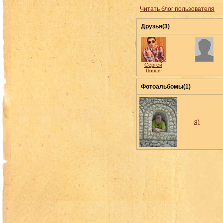
Читать блог пользователя
Друзья(3)
Сергей
Попов
Фотоальбомы(1)
я)