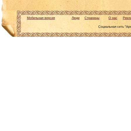
Мобильная версия
Люди
Страницы
О нас
Рекл
Социальная сеть "Ар