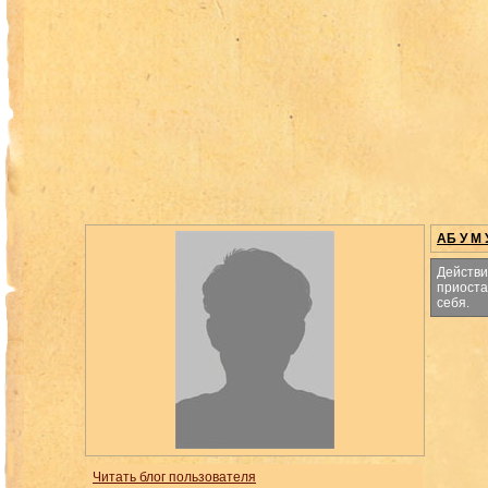
АБ У М 
Действи
приоста
себя.
Читать блог пользователя