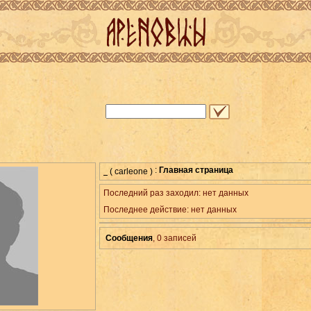
:
Главная страница
( carleone )
Последний раз заходил: нет данных
Последнее действие: нет данных
Сообщения
, 0
записей