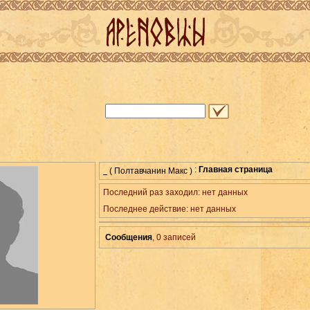
:
Главная страница
( Полтавчанин Макс )
Последний раз заходил: нет данных
Последнее действие: нет данных
Сообщения
, 0
записей