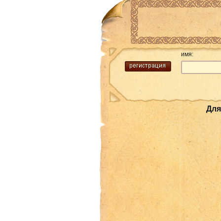
имя:
Для