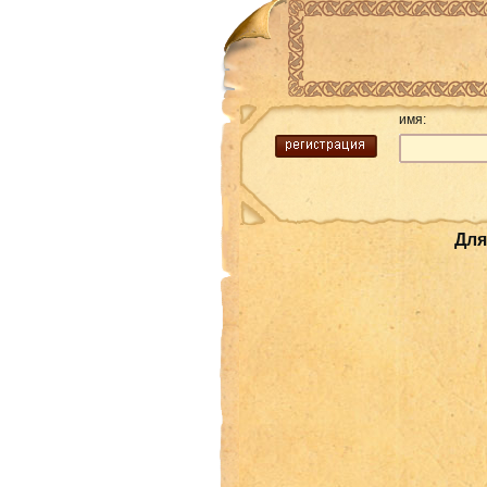
имя:
Для