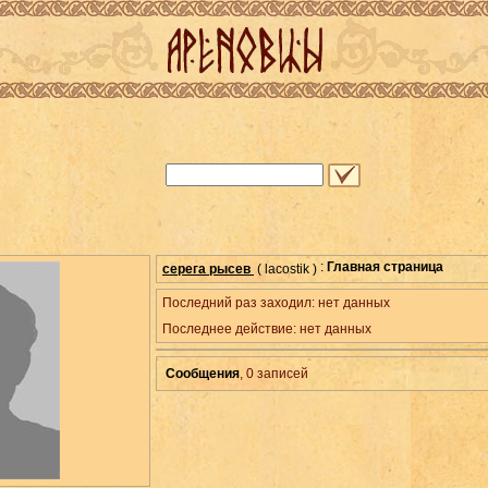
:
Главная страница
серега рысев
( lacostik )
Последний раз заходил: нет данных
Последнее действие: нет данных
Сообщения
, 0
записей