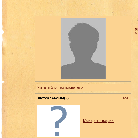
М
М
Читать блог пользователя
Фотоальбомы(3)
все
Мои фотографии