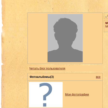
М
М
Читать блог пользователя
Фотоальбомы(3)
все
Мои фотографии