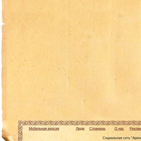
Мобильная версия
Люди
Страницы
О нас
Рекла
Социальная сеть "Арен