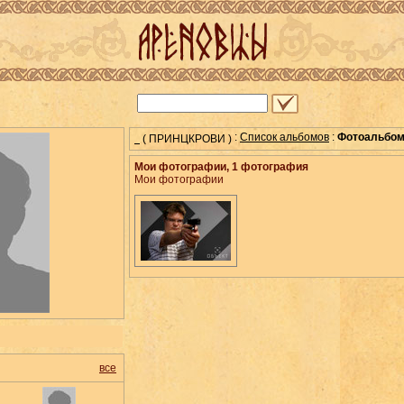
:
Список альбомов
:
Фотоальбо
( ПРИНЦКРОВИ )
Мои фотографии, 1
фотография
Мои фотографии
все