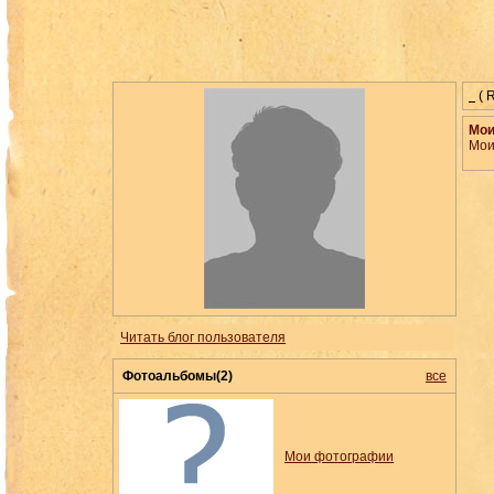
( 
Мои
Мои
Читать блог пользователя
Фотоальбомы(2)
все
Мои фотографии