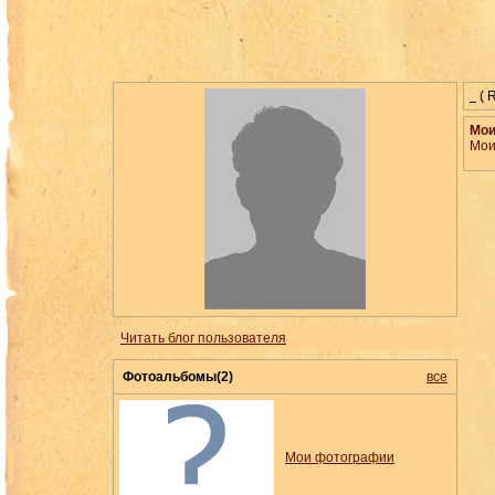
( 
Мои
Мои
Читать блог пользователя
Фотоальбомы(2)
все
Мои фотографии