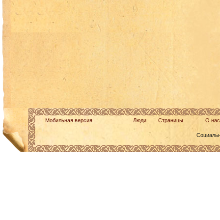
Мобильная версия
Люди
Страницы
О нас
Социальн