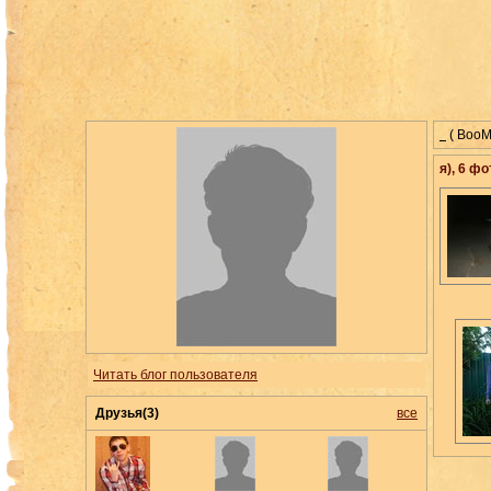
( BooM
я), 6
фо
Читать блог пользователя
Друзья(3)
все